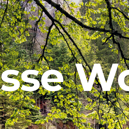
esse W