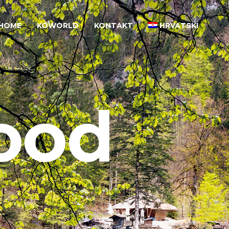
HOME
KOWORLD
KONTAKT
HRVATSKI
ood