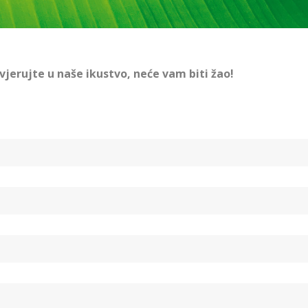
vjerujte u naše ikustvo, neće vam biti žao!