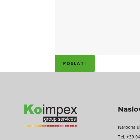
Naslo
Narodna ul
Tel. +39 0