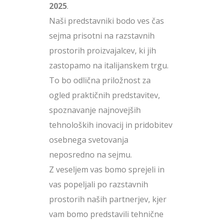
2025
.
Naši predstavniki bodo ves čas
sejma prisotni na razstavnih
prostorih proizvajalcev, ki jih
zastopamo na italijanskem trgu.
To bo odlična priložnost za
ogled praktičnih predstavitev,
spoznavanje najnovejših
tehnoloških inovacij in pridobitev
osebnega svetovanja
neposredno na sejmu.
Z veseljem vas bomo sprejeli in
vas popeljali po razstavnih
prostorih naših partnerjev, kjer
vam bomo predstavili tehnične