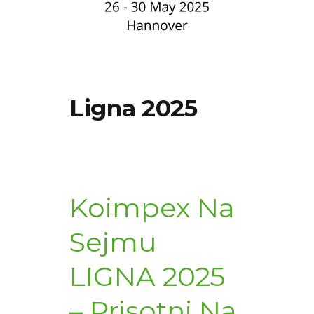
Ligna 2025
Koimpex Na
Sejmu
LIGNA 2025
– Prisotni Na