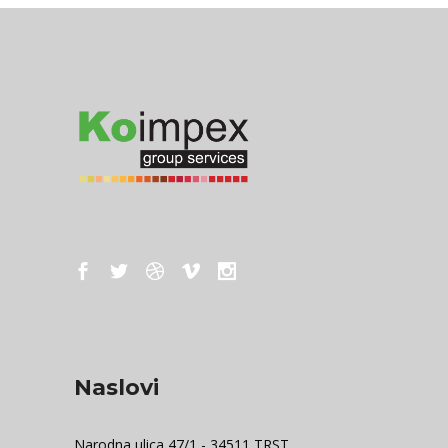
Naslovi
Narodna ulica 47/1 - 34511 TRST