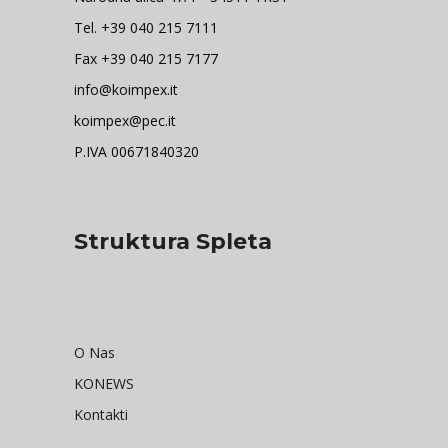
Tel. +39 040 215 7111
Fax +39 040 215 7177
info@koimpex.it
koimpex@pec.it
P.IVA 00671840320
Struktura Spleta
O Nas
KONEWS
Kontakti