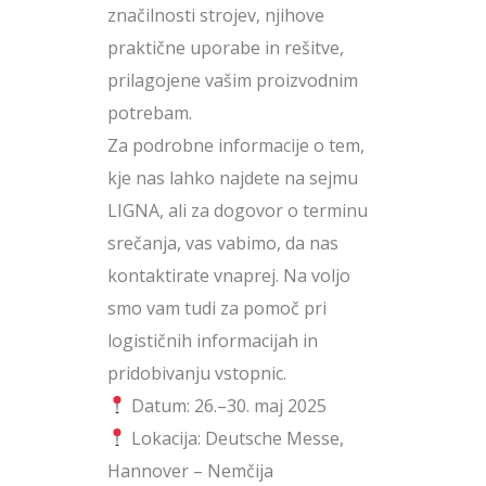
značilnosti strojev, njihove
praktične uporabe in rešitve,
prilagojene vašim proizvodnim
potrebam.
Za podrobne informacije o tem,
kje nas lahko najdete na sejmu
LIGNA, ali za dogovor o terminu
srečanja, vas vabimo, da nas
kontaktirate vnaprej. Na voljo
smo vam tudi za pomoč pri
logističnih informacijah in
pridobivanju vstopnic.
Datum: 26.–30. maj 2025
Lokacija: Deutsche Messe,
Hannover – Nemčija