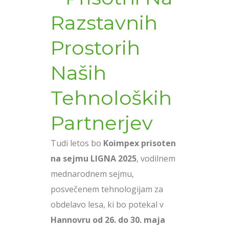
Razstavnih
Prostorih
Naših
Tehnoloških
Partnerjev
Tudi letos bo
Koimpex prisoten
na sejmu LIGNA 2025
, vodilnem
mednarodnem sejmu,
posvečenem tehnologijam za
obdelavo lesa, ki bo potekal v
Hannovru od 26. do 30. maja