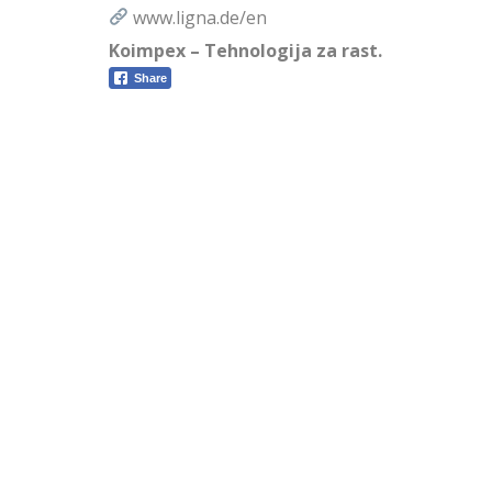
www.ligna.de/en
Koimpex – Tehnologija za rast.
Share